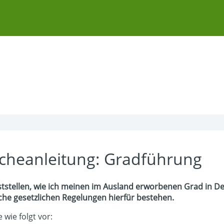
cheanleitung: Gradführung
ststellen, wie ich meinen im Ausland erworbenen Grad in D
che gesetzlichen Regelungen hierfür bestehen.
 wie folgt vor: