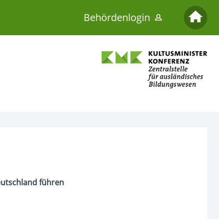
Behördenlogin
eutschland führen