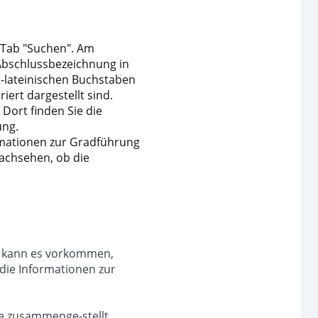
 Tab "Suchen". Am
 Abschlussbezeichnung in
ht-lateinischen Buchstaben
iert dargestellt sind.
Dort finden Sie die
ung.
ormationen zur Gradführung
nachsehen, ob die
r kann es vorkommen,
 die Informationen zur
te zusammenge-stellt.