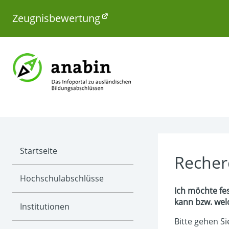
Zeugnisbewertung
Startseite
Recher
Hochschul­abschlüsse
Ich möchte fe
kann bzw. wel
Institutionen
Bitte gehen Sie