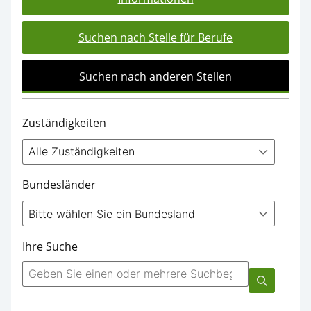
Suchen nach Stelle für Berufe
Suchen nach anderen Stellen
Zuständigkeiten
Bundesländer
Ihre Suche